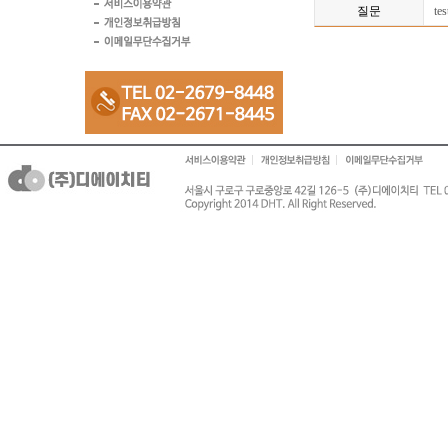
질문
tes